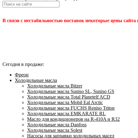
В связи с нестабильностью поставок некоторые цены сайта
Сегодня в продаже:
Фреон
Холодильные масла
Холодильные масла Bitzer
Холодильные масла Suniso SL, Suniso GS
Холодильные масла Total Planetelf ACD
Холодильные масла Mobil Eal Arctic
Холодильные масла FUCHS Reniso Triton
Холодильные масла EMKARATE RL
Масло для кондиционеров на R-410A и R32
Холодильные масла Danfoss
Холодильные масла Solest
Насосы для заправки холодильных масел