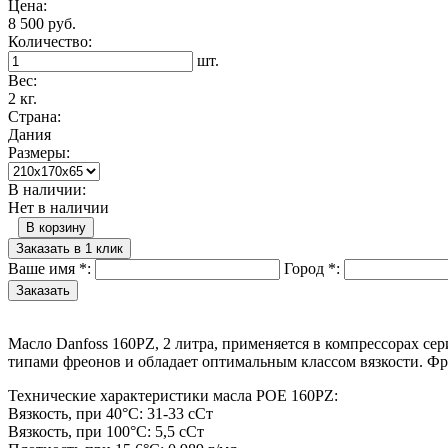
Цена:
8 500 руб.
Количество:
шт.
Вес:
2 кг.
Страна:
Дания
Размеры:
В наличии:
Нет в наличии
В корзину
Заказать в 1 клик
Ваше имя
*
:
Город
*
:
Масло Danfoss 160PZ, 2 литра, применяется в компрессорах 
типами фреонов и обладает оптимальным классом вязкости. Фр
Технические характеристики масла POE 160PZ:
Вязкость, при 40°C: 31-33 сСт
Вязкость, при 100°C: 5,5 сСт