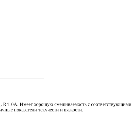
7C, R410A. Имеет хорошую смешиваемость с соответствующими
чные показатели текучести и вязкости.