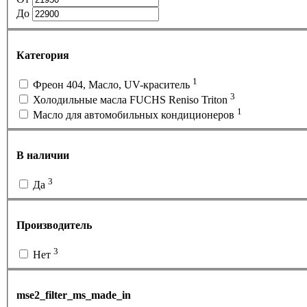
До
Категория
1
Фреон 404, Масло, UV-краситель
3
Холодильные масла FUCHS Reniso Triton
1
Масло для автомобильных кондиционеров
В наличии
3
Да
Производитель
3
Нет
mse2_filter_ms_made_in