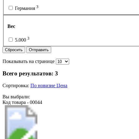
3
Германия
Вес
3
5.000
Сбросить
Отправить
Показывать на странице
Всего результатов:
3
Сортировка:
По новизне
Цена
Вы выбрали:
Код товара - 00044