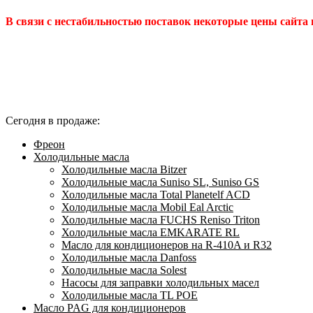
В связи с нестабильностью поставок некоторые цены сайта
Сегодня в продаже:
Фреон
Холодильные масла
Холодильные масла Bitzer
Холодильные масла Suniso SL, Suniso GS
Холодильные масла Total Planetelf ACD
Холодильные масла Mobil Eal Arctic
Холодильные масла FUCHS Reniso Triton
Холодильные масла EMKARATE RL
Масло для кондиционеров на R-410A и R32
Холодильные масла Danfoss
Холодильные масла Solest
Насосы для заправки холодильных масел
Холодильные масла TL POE
Масло PAG для кондиционеров