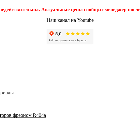
 недействительны. Актуальные цены сообщит менеджер после 
Наш канал на Youtube
ериалы
аторов фреоном R404a