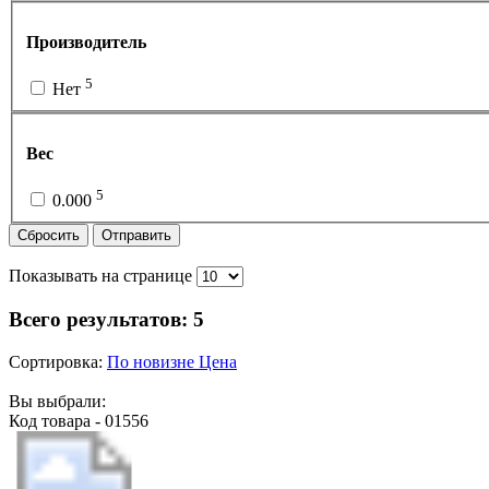
Производитель
5
Нет
Вес
5
0.000
Сбросить
Отправить
Показывать на странице
Всего результатов:
5
Сортировка:
По новизне
Цена
Вы выбрали:
Код товара - 01556