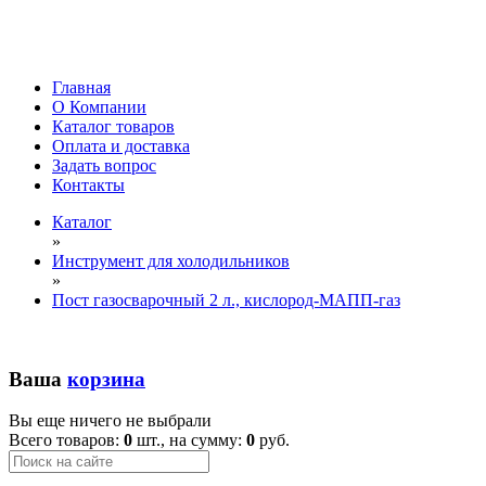
Главная
О Компании
Каталог товаров
Оплата и доставка
Задать вопрос
Контакты
Каталог
»
Инструмент для холодильников
»
Пост газосварочный 2 л., кислород-МАПП-газ
Ваша
корзина
Вы еще ничего не выбрали
Всего товаров:
0
шт., на сумму:
0
руб.