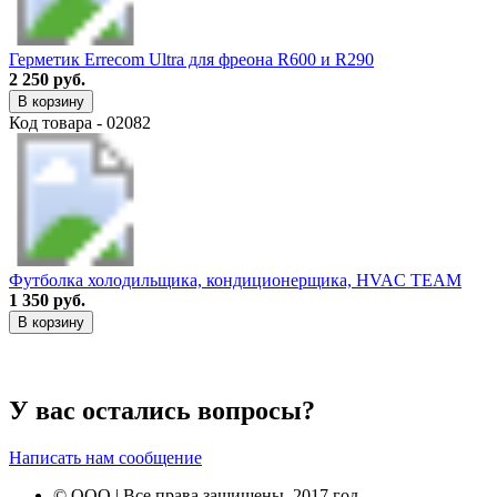
Герметик Errecom Ultra для фреона R600 и R290
2 250 руб.
В корзину
Код товара - 02082
Футболка холодильщика, кондиционерщика, HVAC TEAM
1 350 руб.
В корзину
У вас остались вопросы?
Написать нам сообщение
© ООО | Все права защищены, 2017 год