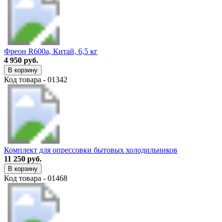
Фреон R600a, Китай, 6,5 кг
4 950 руб.
В корзину
Код товара - 01342
Комплект для опрессовки бытовых холодильников
11 250 руб.
В корзину
Код товара - 01468