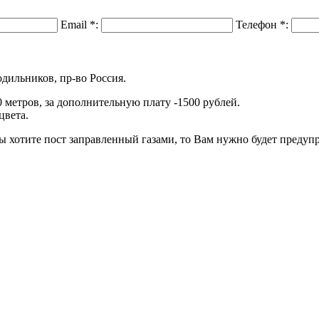
Email
*
:
Телефон
*
:
одильников, пр-во Россия.
метров, за дополнительную плату -1500 рублей.
цвета.
ы хотите пост заправленный газами, то Вам нужно будет предуп
.