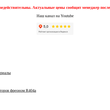
 недействительны. Актуальные цены сообщит менеджер после 
Наш канал на Youtube
ериалы
аторов фреоном R404a