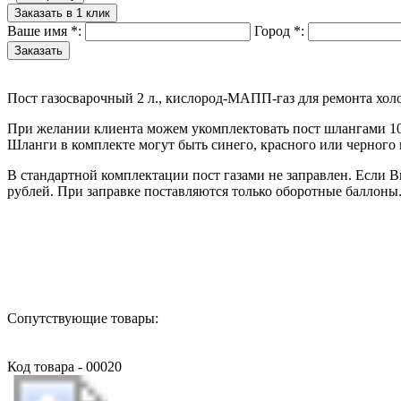
Заказать в 1 клик
Ваше имя
*
:
Город
*
:
Пост газосварочный 2 л., кислород-МАПП-газ для ремонта хол
При желании клиента можем укомплектовать пост шлангами 10 
Шланги в комплекте могут быть синего, красного или черного 
В стандартной комплектации пост газами не заправлен. Если В
рублей. При заправке поставляются только оборотные баллоны
Назад в выбранную категорию
Сопутствующие товары:
Код товара - 00020