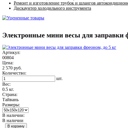
Ремонт и изготовление трубок и шлангов автокондицион
Дискаунтер холодильного инструмента
Электронные мини весы для заправки ф
Артикул:
00804
Цена:
2 570 руб.
Количество:
шт.
Вес:
0.5 кг.
Страна:
Тайвань
Размеры:
В наличии:
В наличии
В корзину