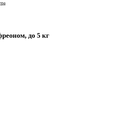
ера
реоном, до 5 кг