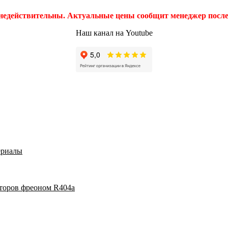
 недействительны. Актуальные цены сообщит менеджер после 
Наш канал на Youtube
ериалы
аторов фреоном R404a