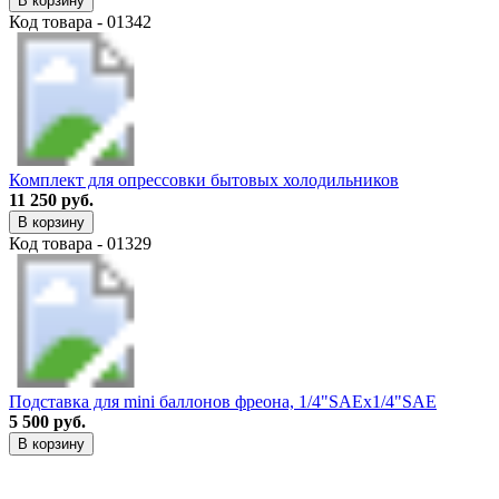
В корзину
Код товара - 01342
Комплект для опрессовки бытовых холодильников
11 250 руб.
В корзину
Код товара - 01329
Подставка для mini баллонов фреона, 1/4"SAEх1/4"SAE
5 500 руб.
В корзину