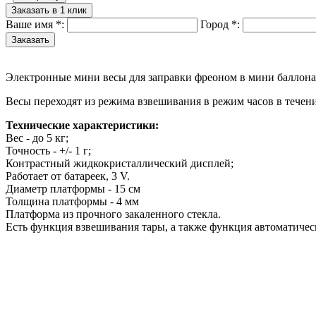
Заказать в 1 клик
Ваше имя
*
:
Город
*
:
Электронные мини весы для заправки фреоном в мини баллонах д
Весы переходят из режима взвешивания в режим часов в течен
Технические характеристики:
Вес - до 5 кг;
Точность - +/- 1 г;
Контрастный жидкокристаллический дисплей;
Работает от батареек, 3 V.
Диаметр платформы - 15 см
Толщина платформы - 4 мм
Платформа из прочного закаленного стекла.
Есть функция взвешивания тары, а также функция автоматическ
Назад в выбранную категорию