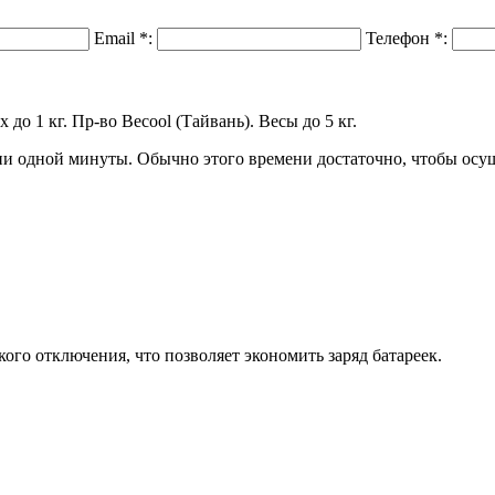
Email
*
:
Телефон
*
:
о 1 кг. Пр-во Becool (Тайвань). Весы до 5 кг.
ии одной минуты. Обычно этого времени достаточно, чтобы осу
ого отключения, что позволяет экономить заряд батареек.