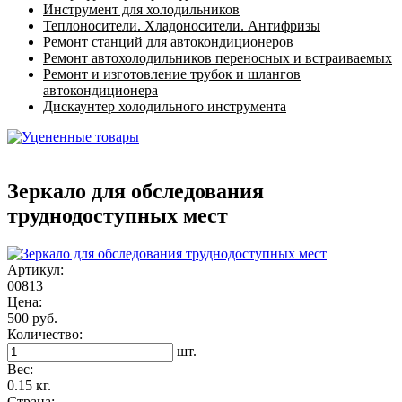
Инструмент для холодильников
Теплоносители. Хладоносители. Антифризы
Ремонт станций для автокондиционеров
Ремонт автохолодильников переносных и встраиваемых
Ремонт и изготовление трубок и шлангов
автокондиционера
Дискаунтер холодильного инструмента
Зеркало для обследования
труднодоступных мест
Артикул:
00813
Цена:
500 руб.
Количество:
шт.
Вес:
0.15 кг.
Страна: