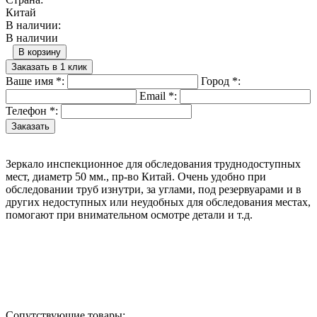
Китай
В наличии:
В наличии
В корзину
Заказать в 1 клик
Ваше имя
*
:
Город
*
:
Email
*
:
Телефон
*
:
Зеркало инспекционное для обследования труднодоступных
мест, диаметр 50 мм., пр-во Китай. Очень удобно при
обследовании труб изнутри, за углами, под резервуарами и в
других недоступных или неудобных для обследования местах,
помогают при внимательном осмотре детали и т.д.
Назад в выбранную категорию
Сопутствующие товары: