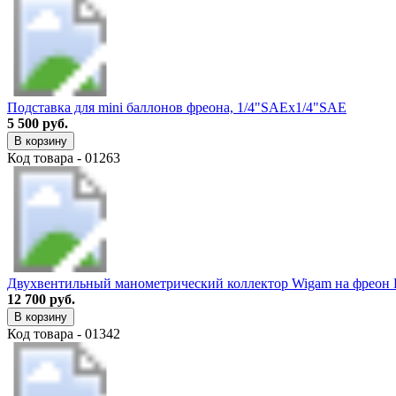
Подставка для mini баллонов фреона, 1/4"SAEх1/4"SAE
5 500 руб.
В корзину
Код товара - 01263
Двухвентильный манометрический коллектор Wigam на фреон 
12 700 руб.
В корзину
Код товара - 01342