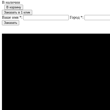
В наличии
В корзину
Заказать в 1 клик
Ваше имя
*
:
Город
*
: