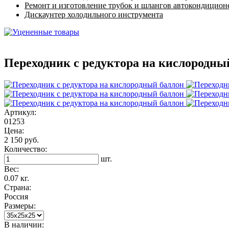
Ремонт и изготовление трубок и шлангов автокондицион
Дискаунтер холодильного инструмента
Переходник с редуктора на кислородны
Артикул:
01253
Цена:
2 150 руб.
Количество:
шт.
Вес:
0.07 кг.
Страна:
Россия
Размеры:
В наличии: