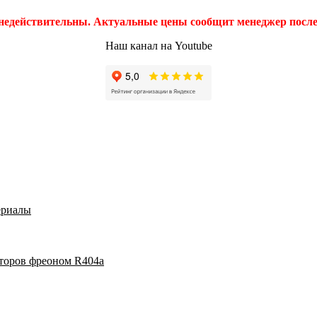
 недействительны. Актуальные цены сообщит менеджер после 
Наш канал на Youtube
ериалы
аторов фреоном R404a