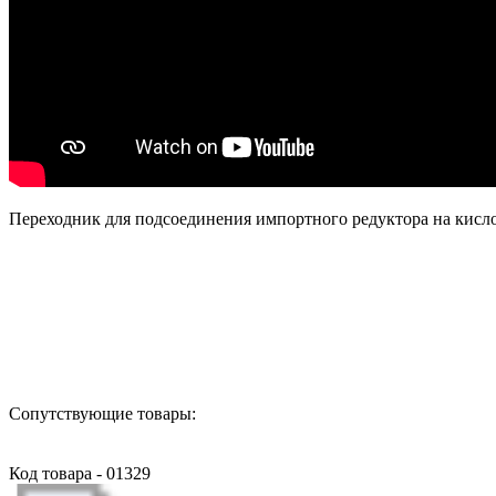
Переходник для подсоединения импортного редуктора на кислор
Назад в выбранную категорию
Сопутствующие товары:
Код товара - 01329