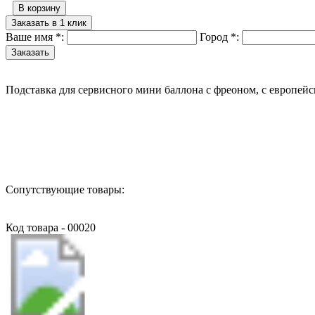
В корзину
Заказать в 1 клик
Ваше имя
*
:
Город
*
:
Подставка для сервисного мини баллона с фреоном, с европейск
Назад в выбранную категорию
Сопутствующие товары:
Код товара - 00020