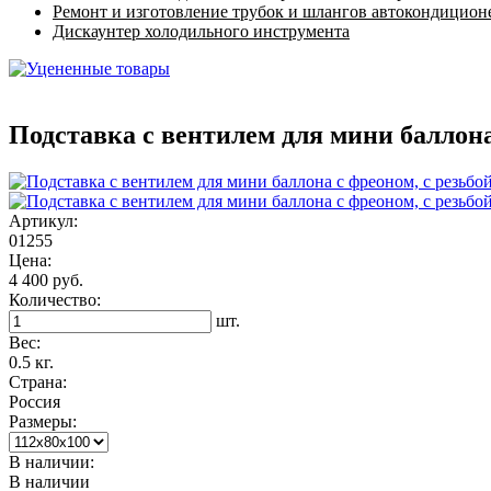
Ремонт и изготовление трубок и шлангов автокондицион
Дискаунтер холодильного инструмента
Подставка с вентилем для мини баллона 
Артикул:
01255
Цена:
4 400 руб.
Количество:
шт.
Вес:
0.5 кг.
Страна:
Россия
Размеры:
В наличии:
В наличии