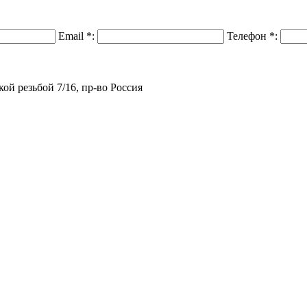
Email
*
:
Телефон
*
:
ой резьбой 7/16, пр-во Россия