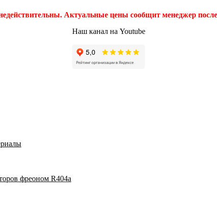
 недействительны. Актуальные цены сообщит менеджер после 
Наш канал на Youtube
ериалы
аторов фреоном R404a