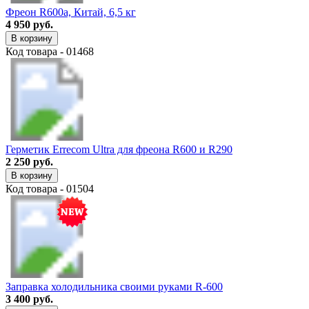
Фреон R600a, Китай, 6,5 кг
4 950 руб.
В корзину
Код товара - 01468
Герметик Errecom Ultra для фреона R600 и R290
2 250 руб.
В корзину
Код товара - 01504
Заправка холодильника своими руками R-600
3 400 руб.