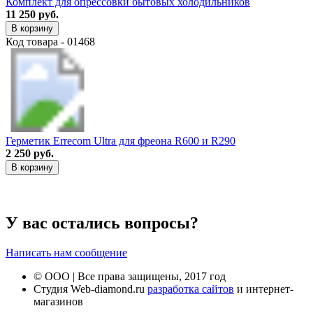
Комплект для опрессовки бытовых холодильников
11 250 руб.
В корзину
Код товара - 01468
Герметик Errecom Ultra для фреона R600 и R290
2 250 руб.
В корзину
У вас остались вопросы?
Написать нам сообщение
© ООО | Все права защищены, 2017 год
Студия Web-diamond.ru
разработка сайтов
и интернет-
магазинов