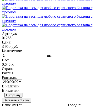
Артикул:
01265
Цена:
3 950 руб.
Количество:
шт.
Вес:
0.645 кг.
Страна:
Россия
Размеры:
В наличии:
В наличии
В корзину
Заказать в 1 клик
Ваше имя
*
:
Город
*
: