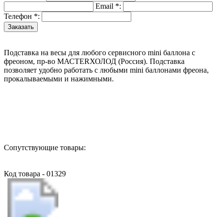
Email
*
:
Телефон
*
:
Подставка на весы для любого сервисного mini баллона с
фреоном, пр-во МАСТЕRХОЛОД (Россия). Подставка
позволяет удобно работать с любыми mini баллонами фреона,
прокалываемыми и нажимными.
Назад в выбранную категорию
Сопутствующие товары:
Код товара - 01329