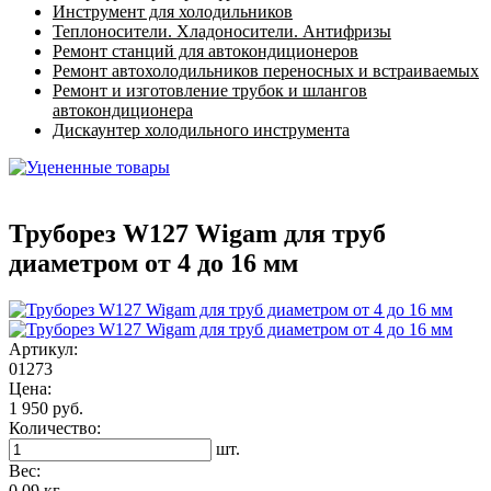
Инструмент для холодильников
Теплоносители. Хладоносители. Антифризы
Ремонт станций для автокондиционеров
Ремонт автохолодильников переносных и встраиваемых
Ремонт и изготовление трубок и шлангов
автокондиционера
Дискаунтер холодильного инструмента
Труборез W127 Wigam для труб
диаметром от 4 до 16 мм
Артикул:
01273
Цена:
1 950 руб.
Количество:
шт.
Вес:
0.09 кг.