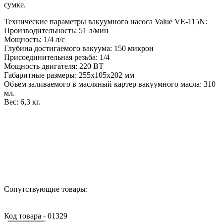
сумке.
Технические параметры вакуумного насоса Value VE-115N:
Производительность: 51 л/мин
Мощность: 1/4 л/с
Глубина достигаемого вакуума: 150 микрон
Присоединительная резьба: 1/4
Мощность двигателя: 220 ВТ
Габаритные размеры: 255х105х202 мм
Объем заливаемого в масляный картер вакуумного масла: 310
мл.
Вес: 6,3 кг.
Назад в выбранную категорию
Сопутствующие товары:
Код товара - 01329