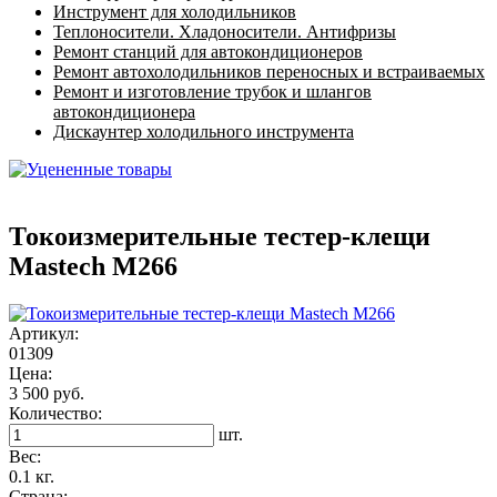
Инструмент для холодильников
Теплоносители. Хладоносители. Антифризы
Ремонт станций для автокондиционеров
Ремонт автохолодильников переносных и встраиваемых
Ремонт и изготовление трубок и шлангов
автокондиционера
Дискаунтер холодильного инструмента
Токоизмерительные тестер-клещи
Mastech M266
Артикул:
01309
Цена:
3 500 руб.
Количество:
шт.
Вес:
0.1 кг.
Страна: