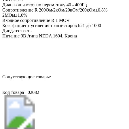
Диапазон частот по перем. току 40 - 400Гц
Сопротивление R 200Ом/2кОм/20кОм/200кОм±0.8%
2MОм±1.0%
Входное сопротивление R 1 МОм
Коэффициент усиления транзисторов h21 до 1000
Диод-тест есть
Питание 9В /типа NEDA 1604, Крона
Назад в выбранную категорию
Сопутствующие товары:
Код товара - 02082