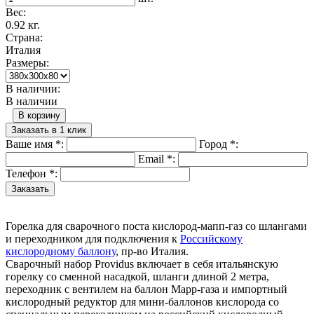
Вес:
0.92 кг.
Страна:
Италия
Размеры:
В наличии:
В наличии
В корзину
Заказать в 1 клик
Ваше имя
*
:
Город
*
:
Email
*
:
Телефон
*
:
Горелка для сварочного поста кислород-мапп-газ со шлангами
и переходником для подключения к
Российскому
кислородному баллону
, пр-во Италия.
Сварочный набор Providus включает в себя итальянскую
горелку со сменной насадкой, шланги длиной 2 метра,
переходник с вентилем на баллон Mapp-газа и импортный
кислородный редуктор для мини-баллонов кислорода со