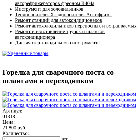
авторефрижераторов фреоном R404a
Инструмент для холодильников
Теплоносители. Хладоносители. Антифризы
Ремонт станций для автокондиционеров
Ремонт автохолодильников переносных и встраиваемых
Ремонт и изготовление трубок и шлангов
автокондиционера
Дискаунтер холодильного инструмента
Горелка для сварочного поста со
шлангами и переходником
Артикул:
01318
Цена:
21 800 руб.
Количество:
шт.