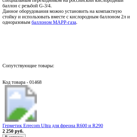
специальным переходником на российский кислородный
баллон с резьбой G-3/4.
Данное оборудования можно установить на компактную
стойку и использовать вместе с кислородным баллоном 2л и
одноразовым
баллоном МАРР-газа
.
Назад в выбранную категорию
Сопутствующие товары:
Код товара - 01468
Герметик Errecom Ultra для фреона R600 и R290
2 250 руб.