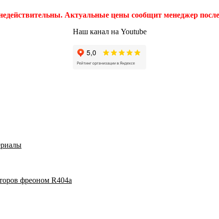
 недействительны. Актуальные цены сообщит менеджер после 
Наш канал на Youtube
ериалы
аторов фреоном R404a