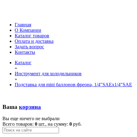
Главная
О Компании
Каталог товаров
Оплата и доставка
Задать вопрос
Контакты
Каталог
»
Инструмент для холодильников
»
Подставка для mini баллонов фреона, 1/4"SAEх1/4"SAE
Ваша
корзина
Вы еще ничего не выбрали
Всего товаров:
0
шт., на сумму:
0
руб.