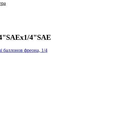
ера
1/4"SAEх1/4"SAE