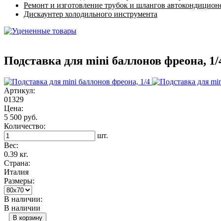
Ремонт и изготовление трубок и шлангов автокондицион
Дискаунтер холодильного инструмента
Подставка для mini баллонов фреона, 
Артикул:
01329
Цена:
5 500 руб.
Количество:
шт.
Вес:
0.39 кг.
Страна:
Италия
Размеры:
В наличии:
В наличии
В корзину