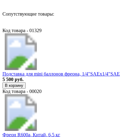
Сопутствующие товары:
Код товара - 01329
Подставка для mini баллонов фреона, 1/4"SAEх1/4"SAE
5 500 руб.
В корзину
Код товара - 00020
Фреон R600a, Китай, 6,5 кг