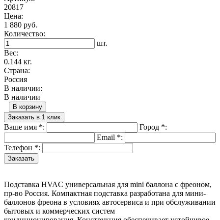
20817
Цена:
1 880 руб.
Количество:
шт.
Вес:
0.144 кг.
Страна:
Россия
В наличии:
В наличии
В корзину
Заказать в 1 клик
Ваше имя
*
:
Город
*
:
Email
*
:
Телефон
*
:
Подставка HVAC универсальная для mini баллона с фреоном,
пр-во Россия. Компактная подставка разработана для мини-
баллонов фреона в условиях автосервиса и при обслуживании
бытовых и коммерческих систем
кондиционирования. Конструкция обеспечивает устойчивое