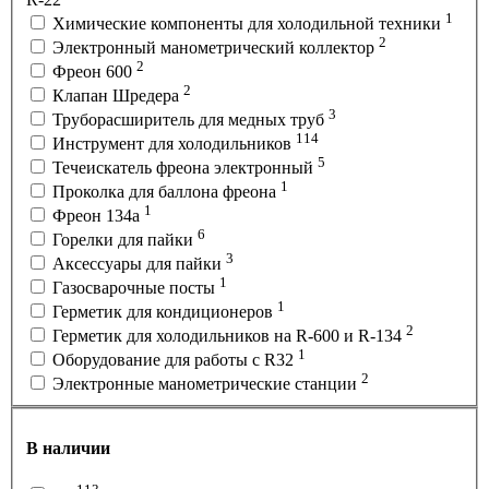
1
Химические компоненты для холодильной техники
2
Электронный манометрический коллектор
2
Фреон 600
2
Клапан Шредера
3
Труборасширитель для медных труб
114
Инструмент для холодильников
5
Течеискатель фреона электронный
1
Проколка для баллона фреона
1
Фреон 134a
6
Горелки для пайки
3
Аксессуары для пайки
1
Газосварочные посты
1
Герметик для кондиционеров
2
Герметик для холодильников на R-600 и R-134
1
Оборудование для работы с R32
2
Электронные манометрические станции
В наличии