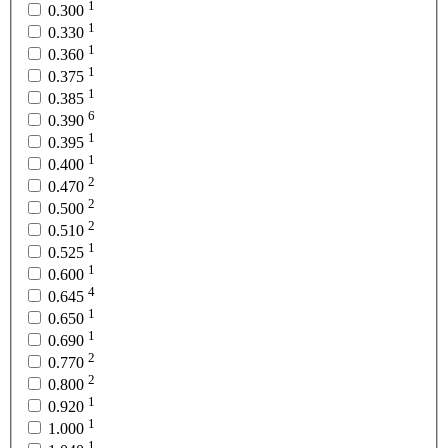
1
0.300
1
0.330
1
0.360
1
0.375
1
0.385
6
0.390
1
0.395
1
0.400
2
0.470
2
0.500
2
0.510
1
0.525
1
0.600
4
0.645
1
0.650
1
0.690
2
0.770
2
0.800
1
0.920
1
1.000
1