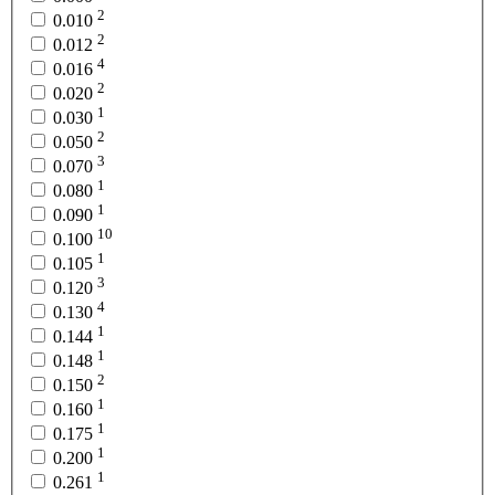
2
0.010
2
0.012
4
0.016
2
0.020
1
0.030
2
0.050
3
0.070
1
0.080
1
0.090
10
0.100
1
0.105
3
0.120
4
0.130
1
0.144
1
0.148
2
0.150
1
0.160
1
0.175
1
0.200
1
0.261