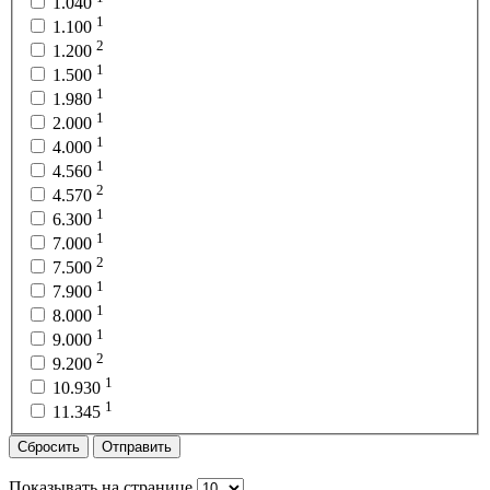
1.040
1
1.100
2
1.200
1
1.500
1
1.980
1
2.000
1
4.000
1
4.560
2
4.570
1
6.300
1
7.000
2
7.500
1
7.900
1
8.000
1
9.000
2
9.200
1
10.930
1
11.345
Сбросить
Отправить
Показывать на странице