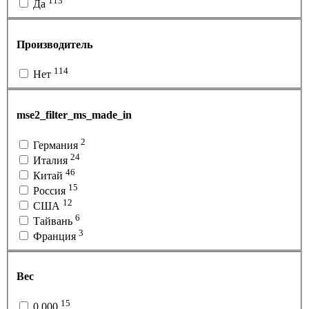
113
Да
Производитель
114
Нет
mse2_filter_ms_made_in
2
Германия
24
Италия
46
Китай
15
Россия
12
США
6
Тайвань
3
Франция
Вес
15
0.000