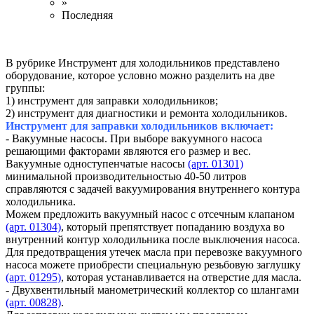
»
Последняя
В рубрике Инструмент для холодильников представлено
оборудование, которое условно можно разделить на две
группы:
1) инструмент для заправки холодильников;
2) инструмент для диагностики и ремонта холодильников.
Инструмент для заправки холодильников включает:
- Вакуумные насосы. При выборе вакуумного насоса
решающими факторами являются его размер и вес.
Вакуумные одноступенчатые насосы
(арт. 01301)
минимальной производительностью 40-50 литров
справляются с задачей вакуумирования внутреннего контура
холодильника.
Можем предложить вакуумный насос с отсечным клапаном
(арт. 01304)
, который препятствует попаданию воздуха во
внутренний контур холодильника после выключения насоса.
Для предотвращения утечек масла при перевозке вакуумного
насоса можете приобрести специальную резьбовую заглушку
(арт. 01295)
, которая устанавливается на отверстие для масла.
- Двухвентильный манометрический коллектор со шлангами
(арт. 00828)
.