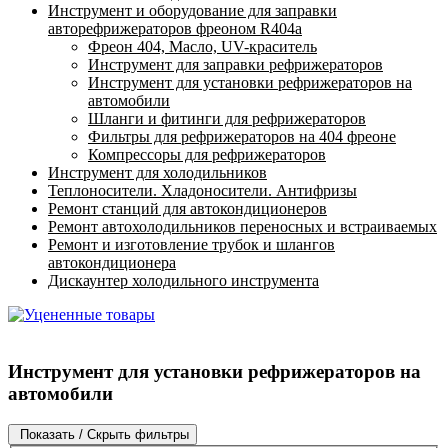
Инструмент и оборудование для заправки
авторефрижераторов фреоном R404a
Фреон 404, Масло, UV-краситель
Инструмент для заправки рефрижераторов
Инструмент для установки рефрижераторов на
автомобили
Шланги и фитинги для рефрижераторов
Фильтры для рефрижераторов на 404 фреоне
Компрессоры для рефрижераторов
Инструмент для холодильников
Теплоносители. Хладоносители. Антифризы
Ремонт станций для автокондиционеров
Ремонт автохолодильников переносных и встраиваемых
Ремонт и изготовление трубок и шлангов
автокондиционера
Дискаунтер холодильного инструмента
Инструмент для установки рефрижераторов на
автомобили
Показать / Скрыть фильтры