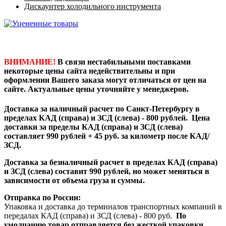
Дискаунтер холодильного инструмента
ВНИМАНИЕ!
В связи нестабильными поставками
некоторые цены сайта недействительны и при
оформлении Вашего заказа могут отличаться от цен на
сайте. Актуальные цены уточняйте у менеджеров.
Доставка за наличный расчет по Санкт-Петербургу в
пределах КАД (справа) и ЗСД (слева) - 800 рублей. Цена
доставки за пределы КАД (справа) и ЗСД (слева)
составляет 990 рублей + 45 руб. за километр после КАД/
ЗСД.
Доставка за безналичный расчет в пределах КАД (справа)
и ЗСД (слева) составит 990 рублей, но может меняться в
зависимости от объема груза и суммы.
Отправка по России:
Упаковка и доставка до терминалов транспортных компаний в
передалах КАД (справа) и ЗСД (слева) - 800 руб.
По
умолчанию товар отправляется без жесткой упаковки.